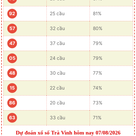
92
25 cầu
81%
57
32 cầu
80%
47
37 cầu
79%
05
24 cầu
79%
48
30 cầu
77%
15
22 cầu
74%
86
20 cầu
73%
63
33 cầu
71%
Dự đoán xổ số Trà Vinh hôm nay 07/08/2026