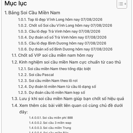
Mục lục
Bảng Soi Cầu Miền Nam
Top lô đẹp Vĩnh Long hôm nay 07/08/2026
Chốt số Soi cầu Vĩnh Long hôm nay 07/08/2026
Cầu lô đẹp Trà Vinh hôm nay 07/08/2026
Dự đoán xổ số Trà Vinh hôm nay 07/08/2026
Cầu lô đẹp Bình Dương hôm nay 07/08/2026
Dự đoán xổ số Bình Dương hôm nay 07/08/2026
Chốt số VIP soi cầu miền nam hôm nay
Kinh nghiệm soi cầu miền Nam cực chuẩn từ cao thủ
Soi cầu miền Nam theo tổng đặc biệt
Soi cầu Pascal
Soi cầu miền Nam theo lô rơi
Dự đoán lô miền Nam từ cầu lô dạng số
Dự đoán cầu lô miền Nam kẹp số
Lưu ý khi soi cầu miền Nam giúp bạn chốt số hiệu quả
Xem thêm các bài viết liên quan có cùng chủ đề dưới
đây:
Soi cầu miễn phí 888
Soi cầu 3 miền wap
Soi cầu miền Trung
Soi cầu miền Bắc