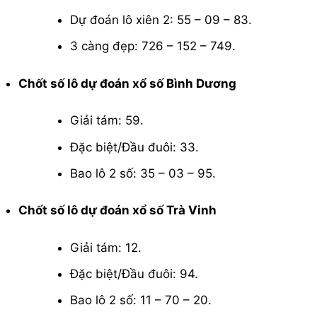
Dự đoán lô xiên 2: 55 – 09 – 83.
3 càng đẹp: 726 – 152 – 749.
Chốt số lô dự đoán xổ số Bình Dương
Giải tám: 59.
Đặc biệt/Đầu đuôi: 33.
Bao lô 2 số: 35 – 03 – 95.
Chốt số lô dự đoán xổ số Trà Vinh
Giải tám: 12.
Đặc biệt/Đầu đuôi: 94.
Bao lô 2 số: 11 – 70 – 20.