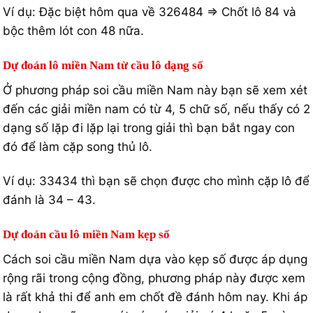
Ví dụ: Đặc biệt hôm qua về 326484 => Chốt lô 84 và
bộc thêm lót con 48 nữa.
Dự đoán lô miền Nam từ cầu lô dạng số
Ở phương pháp soi cầu miền Nam này bạn sẽ xem xét
đến các giải miền nam có từ 4, 5 chữ số, nếu thấy có 2
dạng số lặp đi lặp lại trong giải thì bạn bắt ngay con
đó để làm cặp song thủ lô.
Ví dụ: 33434 thì bạn sẽ chọn được cho mình cặp lô để
đánh là 34 – 43.
Dự đoán cầu lô miền Nam kẹp số
Cách soi cầu miền Nam dựa vào kẹp số được áp dụng
rộng rãi trong cộng đồng, phương pháp này được xem
là rất khả thi để anh em chốt đề đánh hôm nay. Khi áp