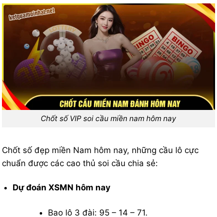
Chốt số VIP soi cầu miền nam hôm nay
Chốt số đẹp miền Nam hôm nay, những cầu lô cực
chuẩn được các cao thủ soi cầu chia sẻ:
Dự đoán XSMN hôm nay
Bao lô 3 đài: 95 – 14 – 71.