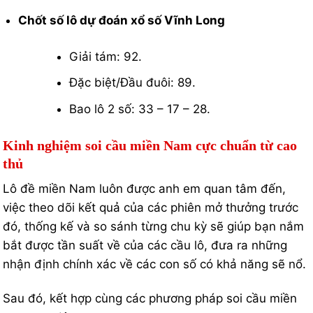
Chốt số lô dự đoán xổ số Vĩnh Long
Giải tám: 92.
Đặc biệt/Đầu đuôi: 89.
Bao lô 2 số: 33 – 17 – 28.
Kinh nghiệm soi cầu miền Nam cực chuẩn từ cao
thủ
Lô đề miền Nam luôn được anh em quan tâm đến,
việc theo dõi kết quả của các phiên mở thưởng trước
đó, thống kế và so sánh từng chu kỳ sẽ giúp bạn nắm
bắt được tần suất về của các cầu lô, đưa ra những
nhận định chính xác về các con số có khả năng sẽ nổ.
Sau đó, kết hợp cùng các phương pháp soi cầu miền