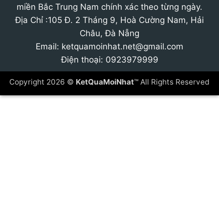
miền Bắc Trung Nam chính xác theo từng ngày.
Địa Chỉ :105 Đ. 2 Tháng 9, Hoà Cường Nam, Hải
Châu, Đà Nẵng
Email: ketquamoinhat.net@gmail.com
Điện thoại: 0923979999
Copyright 2026 ©
KetQuaMoiNhat
™ All Rights Reserved