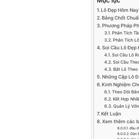
Mục lục
Lô Đẹp Hôm Nay 
Bảng Chốt Chuẩ
Phương Pháp Ph
Phân Tích Tầ
Phân Tích L
Soi Cầu Lô Đẹp
Soi Cầu Lô R
Soi Cầu Theo
Bắt Lô Theo
Những Cặp Lô Đ
Kinh Nghiệm Ch
Theo Dõi Bả
Kết Hợp Nhi
Quản Lý Vốn
Kết Luận
Xem thêm các bà
đầu đ
Dàn 