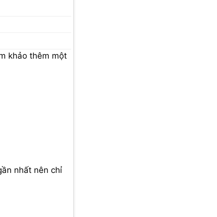
m khảo thêm một
gần nhất nên chỉ