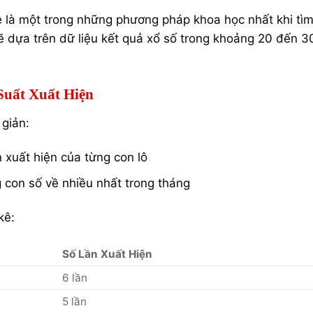
ê là một trong những phương pháp khoa học nhất khi tì
sẽ dựa trên dữ liệu kết quả xổ số trong khoảng 20 đến 
Suất Xuất Hiện
giản:
 xuất hiện của từng con lô
 con số về nhiều nhất trong tháng
kê:
Số Lần Xuất Hiện
6 lần
5 lần