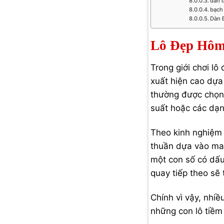
dàn 
bạch
Dàn 
Lô Đẹp Hôm
Trong giới chơi l
xuất hiện cao dựa
thường được chọn 
suất hoặc các dạ
Theo kinh nghiệm
thuần dựa vào may
một con số có dấu 
quay tiếp theo sẽ
Chính vì vậy, nhiề
những con lô tiềm 