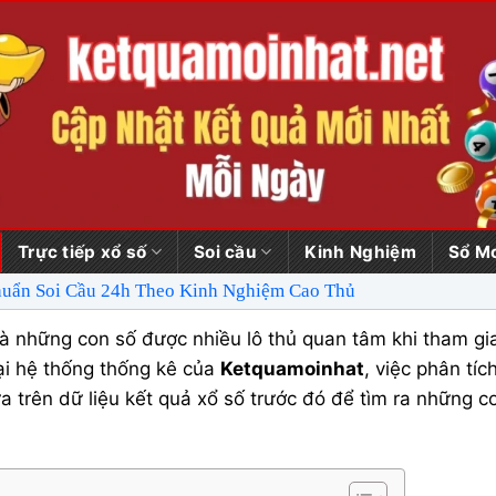
Trực tiếp xổ số
Soi cầu
Kinh Nghiệm
Sổ M
uẩn Soi Cầu 24h Theo Kinh Nghiệm Cao Thủ
à những con số được nhiều lô thủ quan tâm khi tham gi
ại hệ thống thống kê của
Ketquamoinhat
, việc phân tí
a trên dữ liệu kết quả xổ số trước đó để tìm ra những c