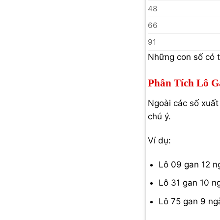
48
66
91
Những con số có t
Phân Tích Lô G
Ngoài các số xuất
chú ý.
Ví dụ:
Lô 09 gan 12 n
Lô 31 gan 10 n
Lô 75 gan 9 ng