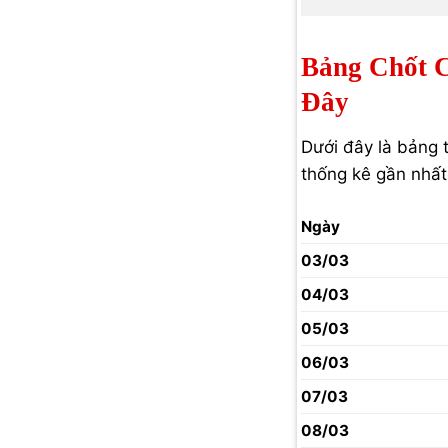
Bảng Chốt 
Đây
Dưới đây là bảng t
thống kê gần nhất
Ngày
03/03
04/03
05/03
06/03
07/03
08/03